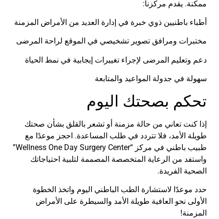
ممكنة. يقدم مركزنا:
أطباء باطنيين ذوي خبرة في إدارة العديد من الأمراض المزمنة
مختبرات ومرافق تصوير تشخيصي في الموقع لراحة المرضى
دعم وتعليم المرضى لإجراء تغييرات إيجابية في نمط الحياة
سهولة في جدولة المواعيد والمتابعة
تحكم بصحتك اليوم
إذا كنت تعاني من حالة مزمنة أو تشعر بالقلق بشأن صحتك
طويلة الأمد، فلا تتردد في طلب المساعدة. احجز موعدًا مع
طبيب باطني في مركز “Wellness One Day Surgery Center”
واستفد من الرعاية المتخصصة المصممة لتلبية احتياجاتك
الصحية الفريدة.
حدد موعدًا لاستشارة الطب الباطني اليوم واتخذ الخطوة
الأولى نحو العافية طويلة الأمد والسيطرة على الأمراض
المزمنة!