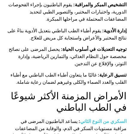
التشخيص المبكر والمراقبة:
يقوم الباطنيون بإجراء الفحوصات
الدورية، واختبارات المختبر، والتصوير الطبي لتحديد
المضاعفات المحتملة في مراحلها المبكرة.
إدارة الأدوية:
يقوم أطباء الطب الباطني بتعديل الأدوية بناءً على
نتائج المختبر والأعراض واستجابة كل مريض للعلاج.
توجيه التعديلات في أسلوب الحياة:
يحصل المرضى على نصائح
مخصصة حول النظام الغذائي، والتمارين الرياضية، وإدارة
التوتر، والإقلاع عن التدخين.
تنسيق الرعاية:
غالبًا ما يتعاون أطباء الطب الباطني مع أطباء
القلب والغدد الصماء والكلى وغيرهم لضمان رعاية شاملة.
الأمراض المزمنة الأكثر شيوعًا
في الطب الباطني
السكري من النوع الثاني
:
يساعد الباطنيون المرضى في
مراقبة مستويات السكر في الدم، والوقاية من المضاعفات