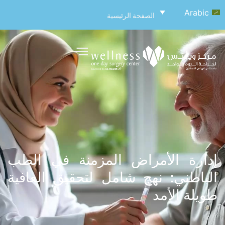
Arabic
الصفحة الرئيسية
إدارة الأمراض المزمنة في الطب
الباطني: نهج شامل لتحقيق العافية
طويلة الأمد