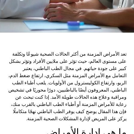
تعد الأمراض المزمنة من أكثر الحالات الصحية شيوعًا وتكلفة
على مستوى العالم، حيث تؤثر على ملايين الأفراد وتؤثر بشكل
كبير على جودة حياتهم. في مجال الطب الباطني، يعتبر
التعامل مع الأمراض المزمنة مثل السكري، ارتفاع ضغط الدم،
الربو، وارتفاع الكوليسترول من الأولويات. يلعب أطباء الطب
الباطني، المعروفون أيضًا بالباطنيين، دورًا محوريًا في تشخيص
ومراقبة وعلاج هذه الحالات طويلة الأمد. إذا كنت تبحث عن
رعاية للأمراض المزمنة أو أطباء الطب الباطني بالقرب منك،
فإن هذا المقال يوضح كيف يوفر الطب الباطني نهجًا متكاملًا
يركز على المريض لإدارة المشكلات الصحية المزمنة.
ما هي إدارة الأمراض