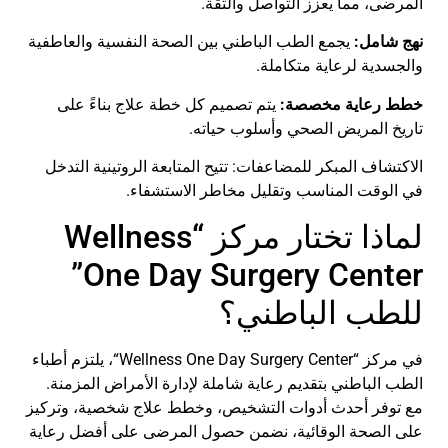
المرضى، مما يعزز التواصل والثقة.
نهج شامل:
يجمع الطب الباطني بين الصحة النفسية والعاطفية
والجسدية لرعاية متكاملة.
خطط رعاية مخصصة:
يتم تصميم كل خطة علاج بناءً على
تاريخ المريض الصحي وأسلوب حياته.
الاكتشاف المبكر للمضاعفات:
تتيح المتابعة الروتينية التدخل
في الوقت المناسب وتقليل
مخاطر
الاستشفاء.
لماذا تختار مركز “
Wellness
”
One
Day
Surgery
Center
للطب الباطني؟
في مركز “
Center
Surgery
Day
One
Wellness
“، يلتزم أطباء
الطب الباطني بتقديم رعاية شاملة لإدارة الأمراض المزمنة.
مع توفر أحدث أدوات التشخيص، وخطط علاج شخصية، وتركيز
على الصحة الوقائية، نضمن حصول المرضى على أفضل رعاية