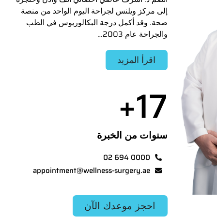
إلى مركز ويلنس لجراحة اليوم الواحد من منصة
صحة. وقد أكمل درجة البكالوريوس في الطب
والجراحة عام 2003…
اقرأ المزيد
+
17
سنوات من الخبرة
02 694 0000
appointment@wellness-surgery.ae
احجز موعدك الآن