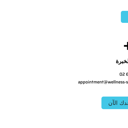
خبرة
02 
appointment@wellness-s
دك الآن