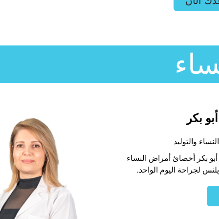
دك الآن
ساء
أبو بكر
نساء والتوليد
 أبو بكر أخصائ أمراض النساء
يلنس لجراحة اليوم الواحد.