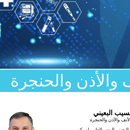
والأذن والحنجرة
سيب البعيني
أنف والأذن والحنجرة
لبعيني المدير الطبي لمركز