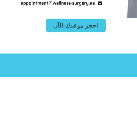
appointment@wellness-surgery.ae
احجز موعدك الآن