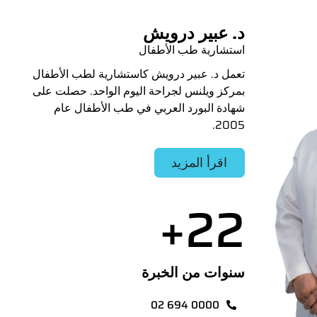
د. عبير درويش
استشارية طب الأطفال
تعمل د. عبير درويش كاستشارية لطب الأطفال
بمركز ويلنس لجراحة اليوم الواحد. حصلت على
شهادة البورد العربي في طب الأطفال عام
2005.
اقرأ المزيد
+
22
سنوات من الخبرة
02 694 0000