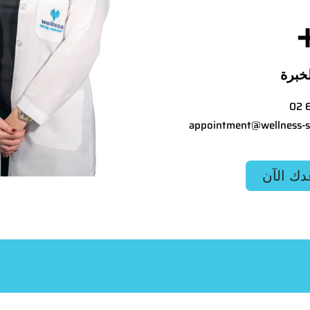
خبرة
02 
appointment@wellness-s
دك الآن