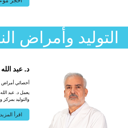
احجز موع
التوليد وأمراض الن
د. عبد الله 
أخصائي أمراض ال
يعمل د. عبد الله
والتوليد بمركز و
اقرأ المزيد