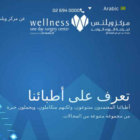
Arabic
02 694 0000
عن مركز ويل
تعرف على أطبائنا
أطبائنا المعتمدون متنوعون، ولكنهم متكاملون، ويحملون خبرة
من مجموعة متنوعة من المجالات.