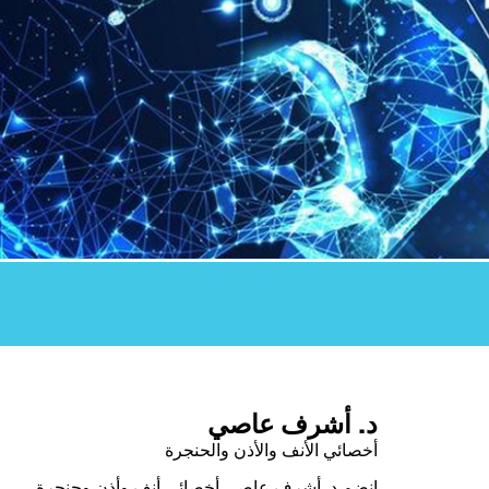
د. أشرف عاصي
أخصائي الأنف والأذن والحنجرة
انضم د. أشرف عاصي أخصائي أنف وأذن وحنجرة