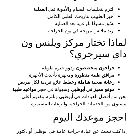
التزم بتعليمات الصيام والأدوية قبل العملية
أخبر الطبيب بتاريخك الطبي الكامل
نسّق مسبقًا للرعاية بعد العملية
ارتدِ ملابس مريحة في يوم الجراحة
لماذا تختار مركز
ويلنس
ون
داي
سيرجري
؟
جراحون متخصصون
وذوو خبرة طويلة
مرافق طبية متطورة
ومجهزة بأحدث الأجهزة
رعاية صحية شاملة
وخطط علاج فردية لكل مريض
موقع مميز في أبوظبي
وسهولة في حجز
مواعيد طبية
نحن من
أفضل العيادات في
أبوظبي
ونلتزم بتقديم أعلى
مستوى من الخدمات الجراحية والرعاية المستمرة.
احجز موعدك اليوم
إذا كنت تبحث عن
عيادة جراحة عامة في
أبوظبي
أو
دكتور