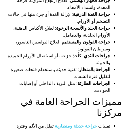
جراحة الجهاز الهضمي
: لعلاج ارتجاع المريء، قرحة
المعدة، وانسداد الأمعاء.
جراحة الغدة الدرقية
: لإزالة الغدة أو جزء منها في حالات
التضخم أو الأورام.
جراحة الجلد والأنسجة الرخوة
: لعلاج الأكياس الدهنية،
الأورام الجلدية، والدمامل.
جراحة القولون والمستقيم
: لعلاج البواسير، الناسور،
وسرطان القولون.
جراحات الثدي
: كأخذ خزعة، أو استئصال الأورام الحميدة
والخبيثة.
الجراحة بالمنظار
: تقنية حديثة باستخدام فتحات صغيرة
لتقليل فترة الشفاء.
الجراحات الطارئة
: مثل النزيف الداخلي أو إصابات
الحوادث.
مميزات الجراحة العامة في
مركزنا
تقنيات
جراحة حديثة ومنظارية
تقلل من الألم وفترة