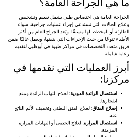
ما هي الجراحة العامة؟
الجراحة العامة هي اختصاص طبي يشمل تقييم وتشخيص
وعلاج الحالات التي تستدعي إجراء عمليات جراحية، سواء
الطارئة أو المخطط لها مسبقًا. ويُعد الجراح العام من أكثر
الأطباء تنوعًا من حيث الإجراءات التي يتقنها، ويعمل غالبًا ضمن
فريق متعدد التخصصات في
مراكز طبية في
أبوظبي
لتقديم
رعاية شاملة.
أبرز العمليات التي نقدمها في
مركزنا:
استئصال الزائدة الدودية
: لعلاج التهاب الزائدة ومنع
انفجارها.
إصلاح الفتاق
: لعلاج الفتق البطني وتخفيف الألم الناتج
عنه.
استئصال المرارة
: لعلاج الحصى أو التهابات المرارة
المزمنة.