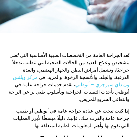
تُعد الجراحة العامة من التخصصات الطبية الأساسية التي تُعنى
بتشخيص وعلاج العديد من الحالات الصحية التي تتطلب تدخلاً
جراحيًا، وتشمل أمراض البطن والجهاز الهضمي، والغدة
الدرقية، والجلد، والأنسجة الرخوة، والمزيد. في
مركز
ويلنس
ون
داي
سيرجري
–
أبوظبي
، نقدم خدمات
جراحة عامة في
أبوظبي
بأحدث التقنيات الجراحية وبأسلوب طبي يراعي الراحة
والتعافي السريع للمريض.
إذا كنت تبحث عن
عيادة جراحة عامة في
أبوظبي
أو
طبيب
جراحة عامة بالقرب منك
، فإليك دليلًا مبسطًا لأبرز العمليات
التي نقوم بها وأهم المعلومات الطبية المتعلقة بها.