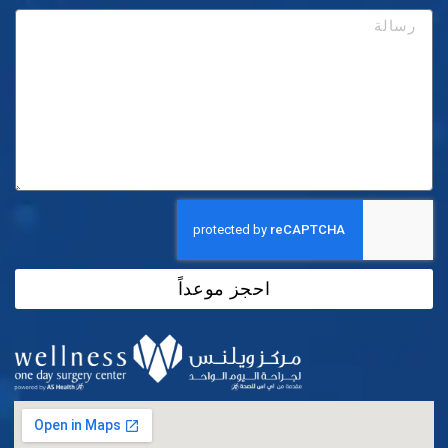
احجز موعداً