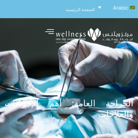
Arabic
الصفحة الرئيسية
الجراحة العامة: أهم الإجراءات
والعلاجات