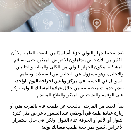
تُعد صحة الجهاز البولي جزءًا أساسيًا من الصحة العامة، إلا أن
الكثير من الأشخاص يتجاهلون الأعراض المبكرة حتى تتفاقم
المشكلة. يتكون الجهاز البولي من الكلى والمثانة والحالبين
والإحليل، وهو مسؤول عن التخلص من الفضلات وتنظيم
السوائل في الجسم. في
مركز ويلنس لجراحة اليوم الواحد
،
نقدم خدمات متخصصة من خلال
عيادة المسالك البولية
تركز
على الوقاية والتشخيص المبكر والعلاج المتقدم
.
يبدأ العديد من المرضى بالبحث عن
طبيب عام بالقرب مني
أو
زيارة
عيادة طبية في أبوظبي
عند الشعور بأعراض مثل كثرة
التبول أو الألم أو الحرقة أثناء التبول. ولكن في حال استمرار
الأعراض، يُنصح بمراجعة
طبيب مسالك بولية