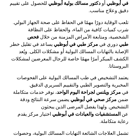
في أبوظبي
أو
دكتور مسالك بولية أبوظبي
للحصول على تقييم
دقيق وعلاج مناسب
.
تلعب الوقاية دورًا مهمًا في الحفاظ على صحة الجهاز البولي.
شرب كميات كافية من الماء، والحفاظ على النظافة
الشخصية، ومتابعة الأمراض المزمنة من خلال
فحص
طبي
دوري في
مركز طبي في أبوظبي
يساعد في تقليل خطر
الإصابة بالتهابات المسالك البولية أو مشكلات الكلى. ويُعد
الكشف المبكر أمرًا مهمًا خاصة للرجال المعرضين لمشكلات
البروستاتا
.
يعتمد التشخيص في طب المسالك البولية على الفحوصات
المخبرية والتصوير الطبي والتقييم السريري الدقيق.
في
مركز ويلنس لجراحة اليوم الواحد
، نوفر خدمات متكاملة
ضمن
مركز صحي في أبوظبي
يضمن سرعة النتائج ودقة
التشخيص. ولهذا يفضل المرضى الذين يبحثون
عن
المستشفيات والعيادات في أبوظبي
اختيار مركز يقدم
رعاية متكاملة
.
تشمل العلاجات الشائعة التهابات المسالك البولية، وحصوات