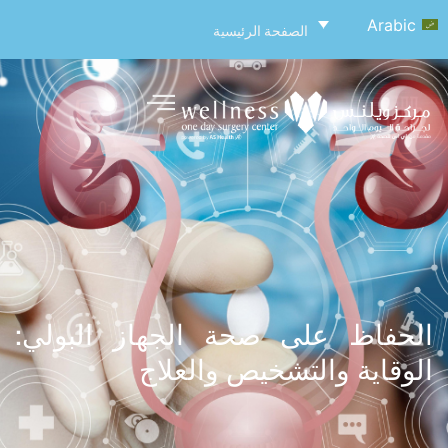
Arabic
الصفحة الرئيسية
الحفاظ على صحة الجهاز البولي:
الوقاية والتشخيص والعلاج