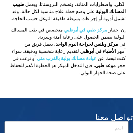
الكلى، واضطرابات المثانة، وتضخم البروستاتا. ويعمل
طبيب
المسالك البولية
على وضع خطة علاج مناسبة لكل حالة، وقد
تشمل أدوية أو إجراءات بسيطة طفيفة التوغل حسب الحاجة
.
إن اختيار
مركز طبي في أبوظبي
متخصص في طب المسالك
البولية يضمن الحصول على رعاية آمنة وسرية.
في
مركز ويلنس لجراحة اليوم الواحد
، يعمل فريق من
أمهر
الأطباء في أبوظبي
لتقديم رعاية شخصية ودقيقة. سواء
كنت تبحث عن
عيادة مسالك بولية بالقرب مني
أو ترغب في
حجز
موعد طبي
، فإن التدخل المبكر هو الخطوة الأهم للحفاظ
على صحة الجهاز البولي
.
تواصل معنا