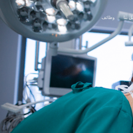
ل بنا
وظائف