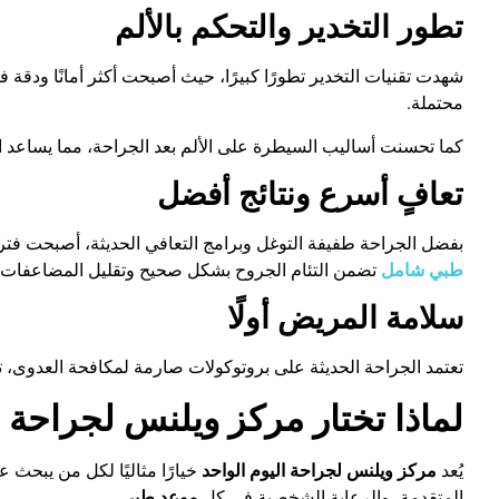
تطور التخدير والتحكم بالألم
شهدت تقنيات التخدير تطورًا كبيرًا، حيث أصبحت أكثر أمانًا ودقة
محتملة
.
كما تحسنت أساليب السيطرة على الألم بعد الجراحة، مما يساعد 
تعافٍ أسرع ونتائج أفضل
بفضل الجراحة طفيفة التوغل وبرامج التعافي الحديثة، أصبحت فترة 
طبي شامل
تضمن التئام الجروح بشكل صحيح وتقليل المضاعفات
سلامة المريض أولًا
تعتمد الجراحة الحديثة على بروتوكولات صارمة لمكافحة العدوى، تع
لماذا تختار مركز ويلنس لجراحة ا
يُعد
مركز ويلنس لجراحة اليوم الواحد
خيارًا مثاليًا لكل من يبحث 
المتقدمة، والرعاية الشخصية في كل
موعد طبي
.