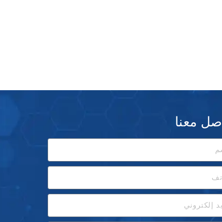
صل معنا