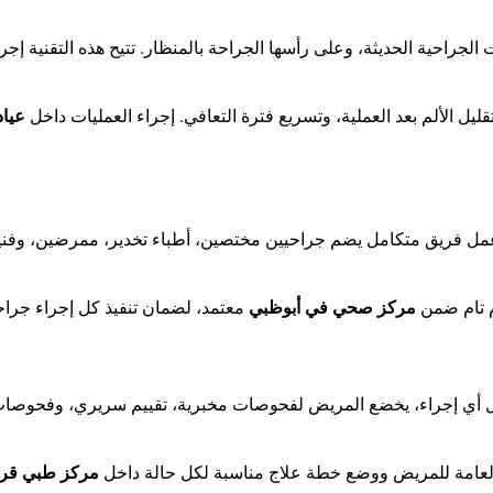
ات الجراحية الحديثة، وعلى رأسها الجراحة بالمنظار. تتيح هذه التقنية
ل الألم بعد العملية، وتسريع فترة التعافي. إجراء العمليات داخل
عياد
 عمل فريق متكامل يضم جراحيين مختصين، أطباء تخدير، ممرضين، وفنيي
م تام ضمن
مركز صحي في أبوظبي
معتمد، لضمان تنفيذ كل إجراء جراح
بل أي إجراء، يخضع المريض لفحوصات مخبرية، تقييم سريري، وفحوصات ت
 العامة للمريض ووضع خطة علاج مناسبة لكل حالة داخل
مركز طبي قر