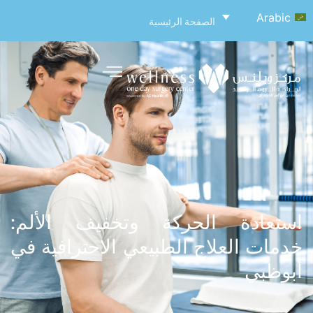
Arabic
الصفحة الرئيسية
استعادة الحركة وتخفيف الألم:
خدمات العلاج الطبيعي الاحترافية في
أبوظبي