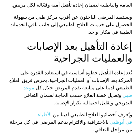
العامة
و
الباطنية
لضمان إعادة تأهيل آمنة وفعّالة لكل مريض
.
ويستفيد المرضى الباحثون عن
أقرب مركز طبي
من سهولة
الحصول على خدمات العلاج الطبيعي إلى جانب باقي الخدمات
الطبية في مكان واحد
.
إعادة التأهيل بعد الإصابات
والعمليات الجراحية
تُعد إعادة التأهيل خطوة أساسية في استعادة القدرة على
الحركة بعد الإصابات أو العمليات الجراحية. يحرص فريق العلاج
الطبيعي لدينا على متابعة تقدم المريض خلال كل
موعد
طبي
وتعديل خطة العلاج حسب الحاجة لضمان التعافي
التدريجي وتقليل احتمالية تكرار الإصابة
.
ويُعرف أخصائيو العلاج الطبيعي لدينا بين
الأطباء
في
أبوظبي
بالاحترافية والالتزام بدعم المرضى في كل مرحلة
من مراحل التعافي
.