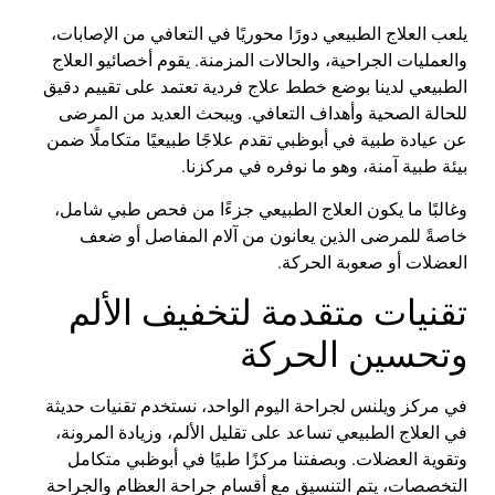
يلعب العلاج الطبيعي دورًا محوريًا في التعافي من الإصابات،
والعمليات الجراحية، والحالات المزمنة. يقوم أخصائيو العلاج
الطبيعي لدينا بوضع خطط علاج فردية تعتمد على تقييم دقيق
للحالة الصحية وأهداف التعافي. ويبحث العديد من المرضى
عن
عيادة طبية في
أبوظبي
تقدم علاجًا طبيعيًا متكاملًا ضمن
بيئة طبية آمنة، وهو ما نوفره في مركزنا
.
وغالبًا ما يكون العلاج الطبيعي جزءًا من
فحص طبي شامل
،
خاصةً للمرضى الذين يعانون من آلام المفاصل أو ضعف
العضلات أو صعوبة الحركة
.
تقنيات متقدمة لتخفيف الألم
وتحسين الحركة
في
مركز
ويلنس
لجراحة اليوم الواحد
، نستخدم تقنيات حديثة
في العلاج الطبيعي تساعد على تقليل الألم، وزيادة المرونة،
وتقوية العضلات. وبصفتنا
مركزًا طبيًا في
أبوظبي
متكامل
التخصصات، يتم التنسيق مع أقسام
جراحة العظام
و
الجراحة