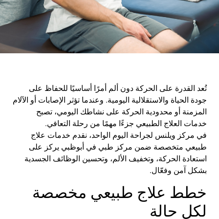
تُعد القدرة على الحركة دون ألم أمرًا أساسيًا للحفاظ على
جودة الحياة والاستقلالية اليومية. وعندما تؤثر الإصابات أو الآلام
المزمنة أو محدودية الحركة على نشاطك اليومي، تصبح
خدمات
العلاج الطبيعي
جزءًا مهمًا من رحلة التعافي.
في
مركز
ويلنس
لجراحة اليوم الواحد
، نقدم خدمات علاج
طبيعي متخصصة ضمن
مركز طبي في
أبوظبي
يركز على
استعادة الحركة، وتخفيف الألم، وتحسين الوظائف الجسدية
بشكل آمن وفعّال
.
خطط علاج طبيعي مخصصة
لكل حالة