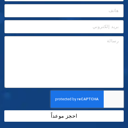
احجز موعداً