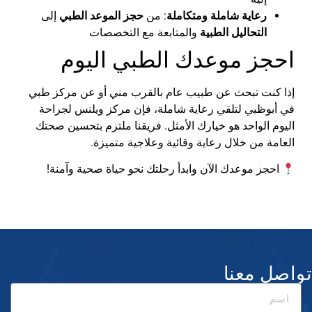
رعاية
شاملة
ومتكاملة
:
من
حجز
الموعد
الطبي
إلى
التحاليل
الطبية
والمتابعة
مع
التخصصات
احجز
موعدك
الطبي
اليوم
إذا
كنت
تبحث
عن
طبيب
عام
بالقرب
مني
أو
عن
مركز
طبي
في
أبوظبي
لتلقي
رعاية
شاملة
،
فإن
مركز
ويلنس
لجراحة
اليوم
الواحد
هو
خيارك
الأمثل
.
فريقنا
ملتزم
بتحسين
صحتك
العامة
من
خلال
رعاية
وقائية
وعلاجية
متميزة
.
احجز
موعدك
الآن
وابدأ
رحلتك
نحو
حياة
صحية
وآمنة
!
تواصل معنا