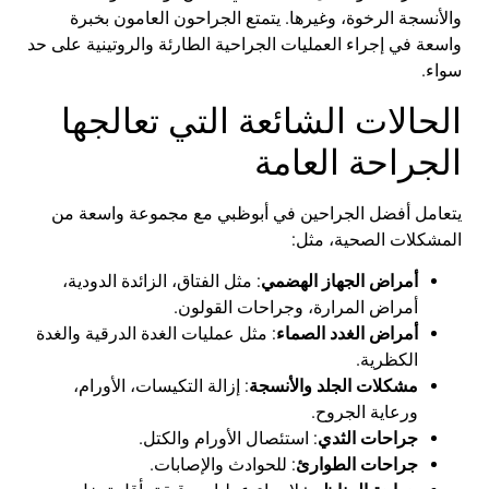
والأنسجة
الرخوة
،
وغيرها
.
يتمتع
الجراحون
العامون
بخبرة
واسعة
في
إجراء
العمليات
الجراحية
الطارئة
والروتينية
على
حد
سواء
.
الحالات
الشائعة
التي
تعالجها
الجراحة
العامة
يتعامل
أفضل
الجراحين
في
أبوظبي
مع
مجموعة
واسعة
من
المشكلات
الصحية
،
مثل
:
أمراض
الجهاز
الهضمي
:
مثل
الفتاق
،
الزائدة
الدودية
،
أمراض
المرارة
،
وجراحات
القولون
.
أمراض
الغدد
الصماء
:
مثل
عمليات
الغدة
الدرقية
والغدة
الكظرية
.
مشكلات
الجلد
والأنسجة
:
إزالة
التكيسات
،
الأورام
،
ورعاية
الجروح
.
جراحات
الثدي
:
استئصال
الأورام
والكتل
.
جراحات
الطوارئ
:
للحوادث
والإصابات
.