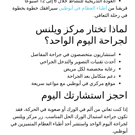
العودة
التدريجية
للنشاط
خلال
6
إلى
12
أسبوعًا
فريقنا من
أطباء العظام في
أبوظبي
سيرافقك خطوة بخطوة
في رحلة التعافي
.
لماذا تختار مركز
ويلنس
لجراحة اليوم الواحد؟
استشاريون متخصصون في جراحة المفاصل
أحدث تقنيات التصوير والتدخل الجراحي
رعاية مخصصة لكل مريض
دعم متكامل بعد الجراحة
موقع مركزي في أبوظبي مع مواعيد سريعة
احجز استشارتك اليوم
إذا كنت تعاني من ألم في الورك أو صعوبة في الحركة، فقد
تكون
جراحة استبدال الورك
الحل المناسب. زر
مركز
ويلنس
لجراحة اليوم الواحد
واستشر أحد
أطباء العظام المتميزين في
أبوظبي
.