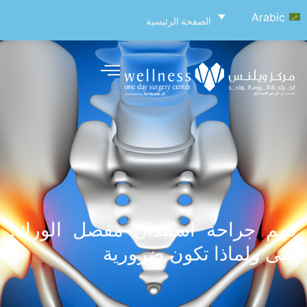
Arabic
الصفحة الرئيسية
فهم جراحة استبدال مفصل الورك:
متى ولماذا تكون ضرورية