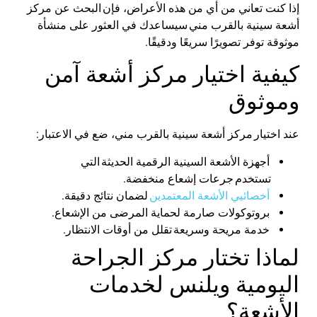
إذا كنت تعاني من أي من هذه الأعراض، فإن
البحث عن مركز
أشعة سينية بالقرب مني
سيساعدك في العثور على منشأة
موثوقة توفر تصويرًا سريعًا ودقيقًا
.
كيفية اختيار مركز أشعة آمن
وموثوق
عند اختيار
مركز أشعة سينية بالقرب مني
، ضع في الاعتبار
:
أجهزة الأشعة السينية الرقمية الحديثة
التي
تستخدم
جرعات إشعاع منخفضة
.
أخصائيي
الأشعة المعتمدين
لضمان نتائج دقيقة
.
بروتوكولات صارمة لحماية المرضى من الإشعاع
.
خدمة مريحة وسريعة
تقلل من أوقات الانتظار
.
لماذا تختار مركز الجراحة
اليومية
ويلنس
لخدمات
الأشعة؟