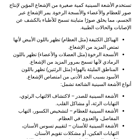
تستخدم الأشعة السينية كمية صغيرة من الإشعاع المؤين لإنتاج
صور للعظام والأعضاء والأنسجة الرخوة. يمر الإشعاع عبر
الجسم، مما يخلق صورًا متباينة تسمح للأطباء بالكشف عن
الإصابات والحالات الطبية
.
الهياكل الكثيفة
(
مثل العظام) تظهر باللون الأبيض لأنها
تمتص المزيد من الإشعاع
.
الأنسجة الرخوة
(
مثل العضلات والأعضاء) تظهر باللون
الرمادي لأنها تسمح بمرور المزيد من الإشعاع
.
المناطق المليئة بالهواء
(
مثل الرئتين) تظهر باللون
الأسود بسبب الحد الأدنى من امتصاص الإشعاع
.
أنواع الأشعة السينية الشائعة تشمل
:
الأشعة السينية للصدر
–
لاكتشاف الالتهاب الرئوي،
التهابات الرئة، أو مشاكل القلب
.
الأشعة السينية للعظام
–
لتشخيص الكسور، التهاب
المفاصل، والعدوى في العظام
.
الأشعة السينية للأسنان
–
لتقييم تسوس الأسنان،
التهابات الفكين، أو مشكلات تقويم الأسنان
.