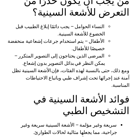
من يجب أن يكون حذرًا من
التعرض للأشعة السينية؟
النساء الحوامل
–
يجب دائمًا إبلاغ الطبيب قبل
الخضوع للأشعة السينية
.
الأطفال
–
يتم استخدام جرعات إشعاعية منخفضة
خصيصًا للأطفال
.
المرضى الذين يحتاجون إلى التصوير المتكرر
–
يمكن النظر في
بدائل التصوير بدون إشعاع
.
ومع ذلك، حتى بالنسبة لهذه الفئات، فإن
الأشعة السينية تظل
آمنة
عند إجرائها تحت إشراف طبي وباتباع الاحتياطات
المناسبة
.
فوائد الأشعة السينية في
التشخيص الطبي
سريعة وغير مؤلمة
–
الأشعة السينية سريعة وغير
جراحية، مما يجعلها مثالية لحالات الطوارئ
.