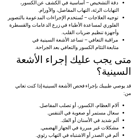
دقة التشخيص
–
أساسية في الكشف عن
الكسور،
التهابات الرئة، التهاب المفاصل، والأورام
.
توجيه العلاجات
–
تُستخدم الإجراءات المدعومة بالتصوير
الفلوري لمساعدة الأطباء في
زرع الدعامات والقسطرة
وأجهزة تنظيم ضربات القلب
.
مراقبة التعافي
–
تساعد الأشعة السينية في
متابعة
التئام الكسور والتعافي بعد الجراحة
.
متى يجب عليك إجراء الأشعة
السينية؟
قد يوصي طبيبك بإجراء
فحص الأشعة السينية
إذا كنت تعاني
من
:
آلام العظام، الكسور، أو تصلب المفاصل
.
سعال مستمر أو صعوبة في التنفس
.
ألم شديد في الأسنان أو الفك
.
مشكلات غير مبررة في الجهاز الهضمي
.
ألم في الصدر أو الاشتباه في التهاب رئوي
.