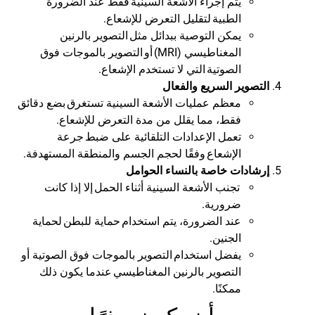
يتم إجراء الأشعة السينية
فقط عند الضرورة
الطبية
لتقليل التعرض للإشعاع.
يمكن التوصية ببدائل مثل
التصوير بالرنين
المغناطيسي
(MRI)
أو
التصوير بالموجات فوق
الصوتية
التي لا تستخدم الإشعاع
.
التصوير السريع والفعال
معظم عمليات الأشعة السينية تستغرق
بضع دقائق
فقط
، مما يقلل من مدة التعرض للإشعاع.
تعمل الإعدادات التلقائية على ضبط
جرعة
الإشعاع
وفقًا لحجم الجسم والمنطقة المستهدفة
.
إرشادات خاصة بالنساء الحوامل
تجنب الأشعة السينية أثناء الحمل
إلا إذا كانت
ضرورية.
عند الضرورة، يتم استخدام
حماية للبطن
لحماية
الجنين.
يفضل استخدام
التصوير بالموجات فوق الصوتية أو
التصوير بالرنين المغناطيسي
عندما يكون ذلك
ممكنًا
.