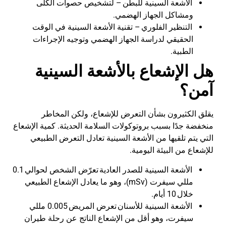
الأشعة السينية للبطن
–
لتشخيص حصوات الكلى
ومشاكل الجهاز الهضمي
.
التنظير الفلوري
–
تقنية الأشعة السينية في الوقت
الحقيقي لدراسة الجهاز الهضمي وتوجيه الإجراءات
الطبية
.
هل الإشعاع بالأشعة السينية
آمن؟
يقلق الكثيرون بشأن التعرض للإشعاع، ولكن المخاطر
منخفضة جدًا بسبب بروتوكولات السلامة الحديثة. كمية الإشعاع
التي يتم تلقيها من الأشعة السينية تعادل التعرض الطبيعي
للإشعاع من البيئة اليومية
.
الأشعة السينية للصدر العادية
تعرّض الشخص لحوالي
0.1
مللي سيفرت
(mSv)
، وهو ما يعادل الإشعاع الطبيعي
خلال
10
أيام
.
الأشعة السينية للأسنان
تعرض المريض
0.005
مللي
سيفرت
، وهو أقل من الإشعاع الناتج عن رحلة طيران