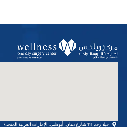
فيلا رقم 111 شارع دهان، أبوظبي، الإمارات العربية المتحدة