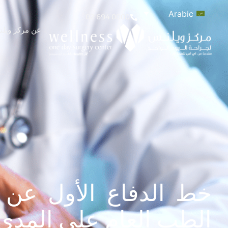
Arabic
02 694 0000
عن مركز ويل
خط الدفاع الأول عن
الطب العام على المدى