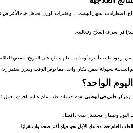
ائج العلاجية
اع، اضطرابات الجهاز الهضمي، أو تغيرات الوزن. تجاهل هذه الأعراض ق
يرًا في سرعة العلاج وفعاليته
.
لسن. وجود طبيب أسرة أو طبيب عام مطلع على التاريخ الصحي للعائلة
هم الصحية بسهولة ضمن مكان واحد، مما يوفر الوقت ويعزز استمرارية ا
ليوم الواحد؟
عن
مركز طبي في أبوظبي
يقدم خدمات طب عام عالية الجودة. يعمل فري
حتك اليوم وضمان مستقبل صحي أفضل
.
لطب العام خط دفاعك الأول نحو حياة أكثر صحة واستقرارًا
.