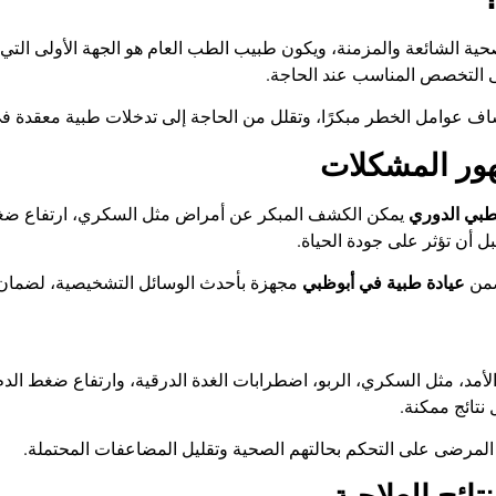
 الشائعة والمزمنة، ويكون طبيب الطب العام هو الجهة الأولى التي يل
لى التخصص المناسب عند الحاجة
.
ف عوامل الخطر مبكرًا، وتقلل من الحاجة إلى تدخلات طبية معقدة ف
هور المشكلات
طبي الدوري
يمكن الكشف المبكر عن أمراض مثل السكري، ارتفاع ضغط ا
أن تؤثر على جودة الحياة
.
 ضمن
عيادة طبية في أبوظبي
مجهزة بأحدث الوسائل التشخيصية، لضمان دق
مد، مثل السكري، الربو، اضطرابات الغدة الدرقية، وارتفاع ضغط الدم.
نتائج ممكنة
.
لمرضى على التحكم بحالتهم الصحية وتقليل المضاعفات المحتملة
.