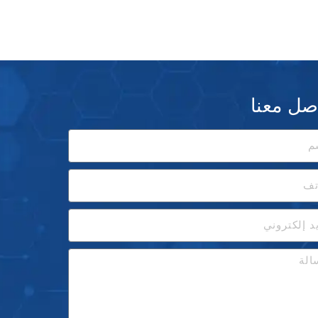
صل معنا