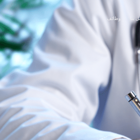
ل بنا
وظائف