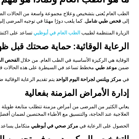
الطب العام يُعنى بتشخيص وعلاج مجموعة واسعة من الحالات الصحية
إلى
فحص طبي شامل
.
كما يلعب دورًا مهمًا في توجيه المرضى إ
الزيارة المنتظمة لطبيب
الطب العام في أبوظبي
تساعد على اكتشا
الرعاية الوقائية: حماية صحتك قبل ظ
الوقاية هي الركيزة الأساسية في الطب العام. من خلال
الفحص ال
ضمن
موعد طبي
مخطط تساعد في السيطرة على هذه الحالات قبل 
في
مركز ويلنس لجراحة اليوم الواحد
يتم تقديم الرعاية الوقائية
إدارة الأمراض المزمنة بفعالية
يعاني الكثير من المرضى من أمراض مزمنة تتطلب متابعة طويلة الأ
العلاجية عند الحاجة، والتنسيق مع الأطباء المختصين لضمان أفضل 
الحصول على الرعاية في
مركز صحي في أبوظبي
متكامل يساعد ا