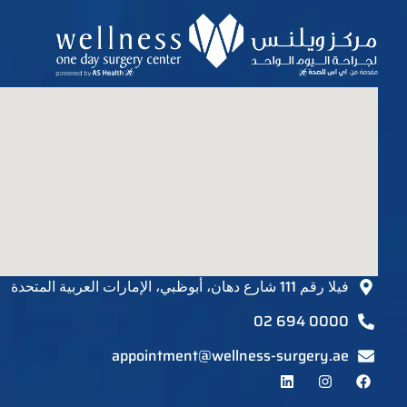
فيلا رقم 111 شارع دهان، أبوظبي، الإمارات العربية المتحدة
02 694 0000
appointment@wellness-surgery.ae