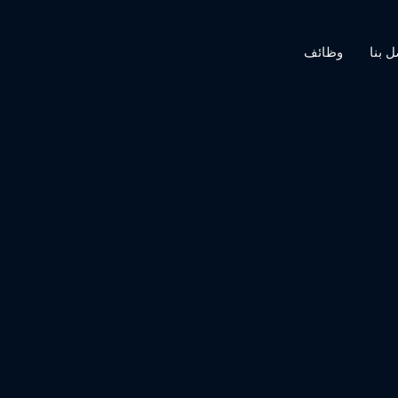
ل بنا
وظائف