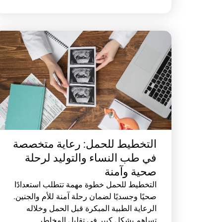
التخطيط للحمل: رعاية متخصصة
في طب النساء والتوليد لرحلة
صحية وآمنة
التخطيط للحمل خطوة مهمة تتطلب استعدادًا
صحيًا وجسديًا لضمان رحلة آمنة للأم والجنين.
الرعاية الطبية المبكرة قبل الحمل وخلاله
تساهم بشكل كبير في تقليل المخاطر