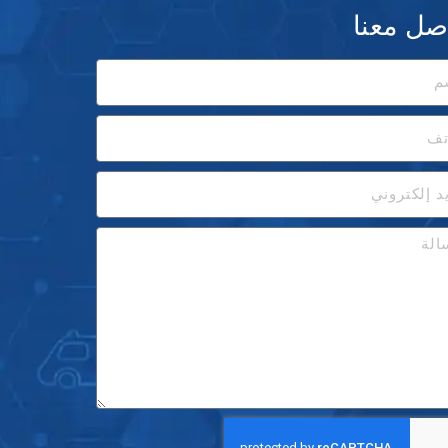
صل معنا