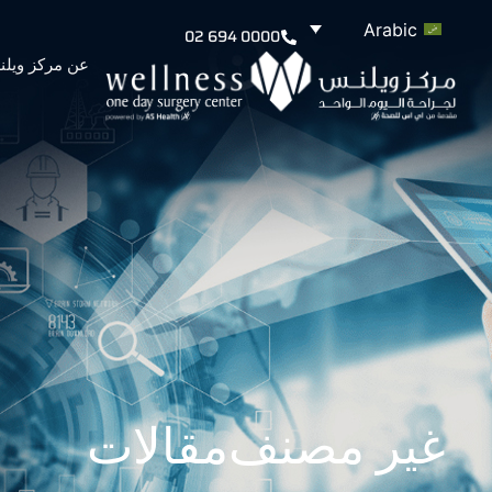
Arabic
02 694 0000
عن مركز ويل
غير مصنف
مقالات