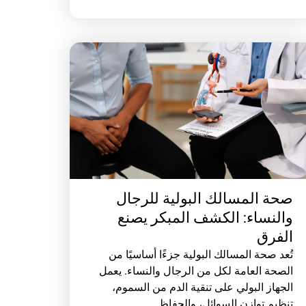
صحة المسالك البولية للرجال
والنساء: الكشف المبكر يصنع
الفرق
تُعد صحة المسالك البولية جزءًا أساسيًا من
الصحة العامة لكل من الرجال والنساء. يعمل
الجهاز البولي على تنقية الدم من السموم،
تنظيم توازن السوائل، والحفاظ