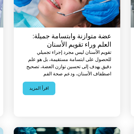
عضة متوازنة وابتسامة جميلة:
العلم وراء تقويم الأسنان
تقويم الأسنان ليس مجرد إجراء تجميلي
للحصول على ابتسامة مستقيمة، بل هو علم
دقيق يهدف إلى تحسين توازن العضة، تصحيح
اصطفاف الأسنان، ودعم صحة الفم
اقرأ المزيد