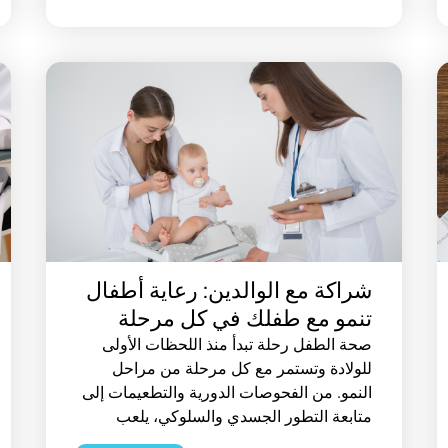
شراكة مع الوالدين: رعاية أطفال
تنمو مع طفلك في كل مرحلة
صحة الطفل رحلة تبدأ منذ اللحظات الأولى
للولادة وتستمر مع كل مرحلة من مراحل
النمو. من الفحوصات الدورية والتطعيمات إلى
متابعة التطور الجسدي والسلوكي، يلعب