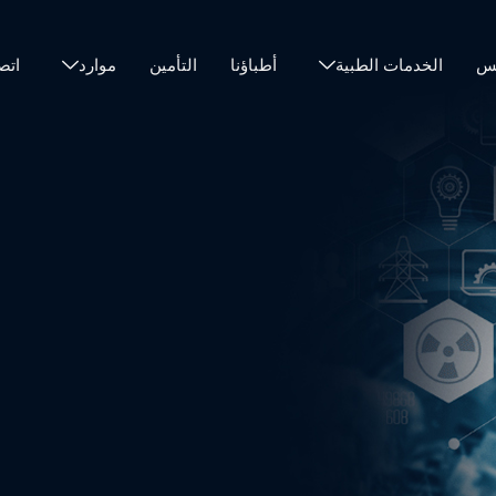
نس
الخدمات الطبية
أطباؤنا
التأمين
موارد
اتص