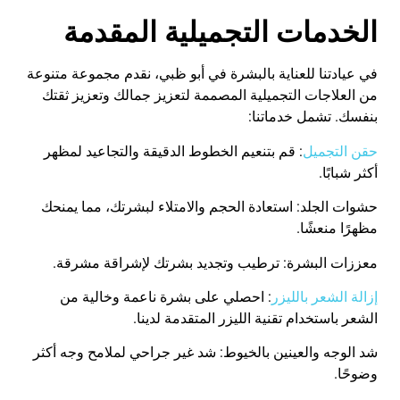
الخدمات التجميلية المقدمة
في عيادتنا للعناية بالبشرة في أبو ظبي، نقدم مجموعة متنوعة
من العلاجات التجميلية المصممة لتعزيز جمالك وتعزيز ثقتك
بنفسك. تشمل خدماتنا
:
حقن التجميل
: قم بتنعيم الخطوط الدقيقة والتجاعيد لمظهر
أكثر شبابًا
.
حشوات الجلد: استعادة الحجم والامتلاء لبشرتك، مما يمنحك
مظهرًا منعشًا
.
معززات البشرة: ترطيب وتجديد بشرتك لإشراقة مشرقة
.
إزالة الشعر بالليزر
: احصلي على بشرة ناعمة وخالية من
الشعر باستخدام تقنية الليزر المتقدمة لدينا
.
شد الوجه والعينين بالخيوط: شد غير جراحي لملامح وجه أكثر
وضوحًا
.