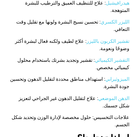
هيدرافيشيل
: علاج للتنظيف العميق والترطيب للبشرة
المتوهجة
.
الليزر الكسري
: تحسين نسيج البشرة ولونها مع تقليل وقت
التعافي
.
تقشير الكربون بالليزر
: علاج لطيف ولكنه فعال لبشرة أكثر
وضوحًا ونعومة
.
التقشير الكيميائي
: تقشير وتجديد بشرتك باستخدام محلول
كيميائي مخصص
.
الميزوثيرابي
: استهداف مناطق محددة لتقليل الدهون وتحسين
جودة البشرة
.
الدهن الموضعي
: علاج لتقليل الدهون غير الجراحي لتعزيز
شكل جسمك
.
علاجات التخسيس: حلول مخصصة لإدارة الوزن وتحديد شكل
الجسم
.