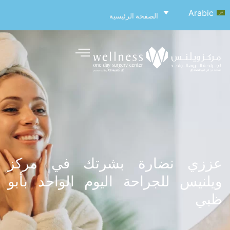
Arabic
الصفحة الرئيسية
عززي نضارة بشرتك في مركز
ويلنيس للجراحة اليوم الواحد بأبو
ظبي