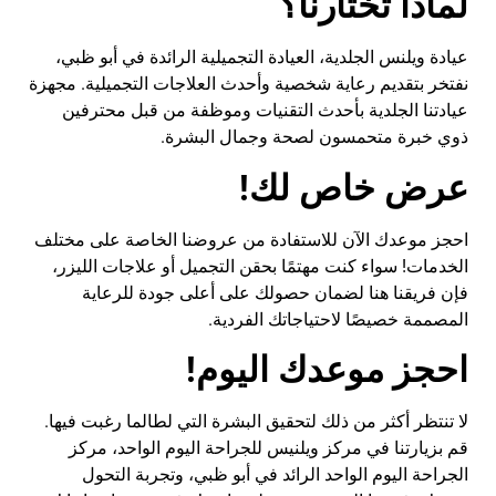
لماذا تختارنا؟
عيادة
ويلنس
الجلدية، العيادة التجميلية الرائدة في أبو ظبي،
نفتخر بتقديم رعاية شخصية وأحدث العلاجات التجميلية. مجهزة
عيادتنا الجلدية بأحدث التقنيات وموظفة من قبل محترفين
ذوي خبرة متحمسون لصحة وجمال البشرة
.
عرض خاص لك
!
احجز موعدك الآن للاستفادة من عروضنا الخاصة على مختلف
الخدمات! سواء كنت مهتمًا بحقن التجميل أو علاجات الليزر،
فإن فريقنا هنا لضمان حصولك على أعلى جودة للرعاية
المصممة خصيصًا لاحتياجاتك الفردية
.
احجز موعدك اليوم
!
لا تنتظر أكثر من ذلك لتحقيق البشرة التي لطالما رغبت فيها.
قم بزيارتنا في مركز ويلنيس للجراحة اليوم الواحد، مركز
الجراحة اليوم الواحد الرائد في أبو ظبي، وتجربة التحول